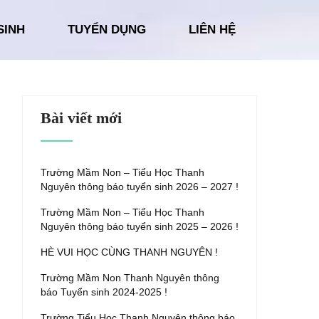
SINH
TUYỂN DỤNG
LIÊN HỆ
Bài viết mới
Trường Mầm Non – Tiểu Học Thanh
Nguyên thông báo tuyển sinh 2026 – 2027 !
Trường Mầm Non – Tiểu Học Thanh
Nguyên thông báo tuyển sinh 2025 – 2026 !
HÈ VUI HỌC CÙNG THANH NGUYÊN !
Trường Mầm Non Thanh Nguyên thông
báo Tuyển sinh 2024-2025 !
Trường Tiểu Học Thanh Nguyên thông báo