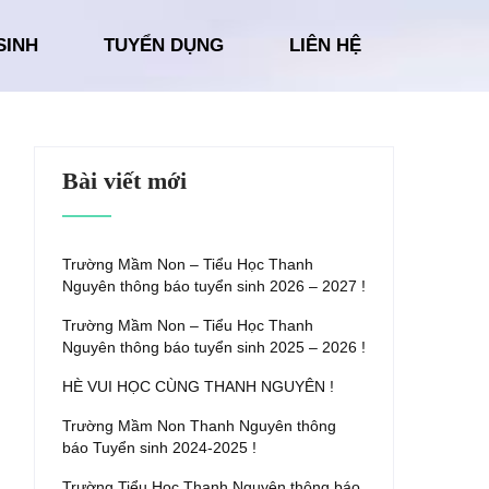
SINH
TUYỂN DỤNG
LIÊN HỆ
Bài viết mới
Trường Mầm Non – Tiểu Học Thanh
Nguyên thông báo tuyển sinh 2026 – 2027 !
Trường Mầm Non – Tiểu Học Thanh
Nguyên thông báo tuyển sinh 2025 – 2026 !
HÈ VUI HỌC CÙNG THANH NGUYÊN !
Trường Mầm Non Thanh Nguyên thông
báo Tuyển sinh 2024-2025 !
Trường Tiểu Học Thanh Nguyên thông báo