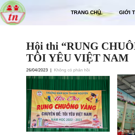
TRANG CHỦ
GIỚI 
Hội thi “RUNG CHUÔ
TÔI YÊU VIỆT NAM
26/04/2023
|
Không có phản hồi